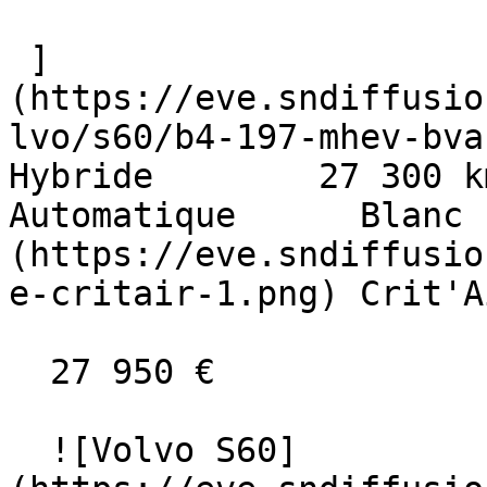
 ]
(https://eve.sndiffusio
lvo/s60/b4-197-mhev-bva-c
Hybride        27 300 km    
Automatique      Blanc 
(https://eve.sndiffusio
e-critair-1.png) Crit'A
  27 950 €

  ![Volvo S60]