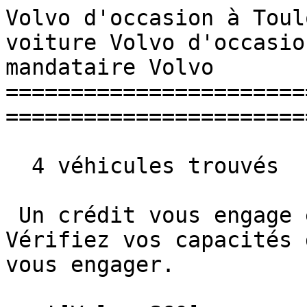
Volvo d'occasion à Toul
voiture Volvo d'occasio
mandataire Volvo 

=======================
========================
  4 véhicules trouvés

 Un crédit vous engage et doit être remboursé. 
Vérifiez vos capacités 
vous engager. 
