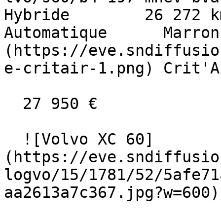
Hybride        26 272 km    
Automatique      Marron
(https://eve.sndiffusio
e-critair-1.png) Crit'A
  27 950 €

  ![Volvo XC 60]
(https://eve.sndiffusio
logvo/15/1781/52/5afe71
aa2613a7c367.jpg?w=600) 