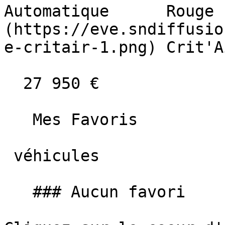
Automatique      Rouge 
(https://eve.sndiffusio
e-critair-1.png) Crit'A
  27 950 €

   Mes Favoris

 véhicules

   ### Aucun favori
