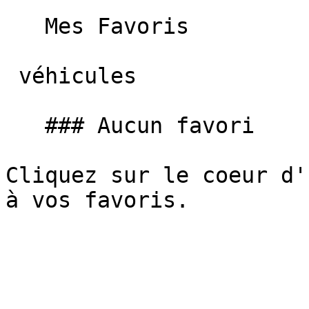
   Mes Favoris

 véhicules

   ### Aucun favori

Cliquez sur le coeur d'