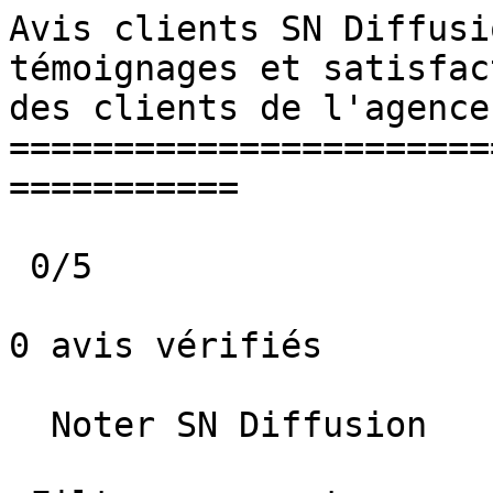
Avis clients SN Diffusi
témoignages et satisfac
des clients de l'agence
=======================
===========

 0/5             

0 avis vérifiés

  Noter SN Diffusion   
