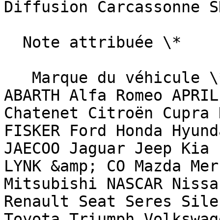
Diffusion Carcassonne S
  Note attribuée \*                        

   Marque du véhicule \*   Sélectionnez une marque  
ABARTH Alfa Romeo APRIL
Chatenet Citroën Cupra 
FISKER Ford Honda Hyund
JAECOO Jaguar Jeep Kia 
LYNK &amp; CO Mazda Mer
Mitsubishi NASCAR Nissa
Renault Seat Seres Sile
Toyota Triumph Volkswag