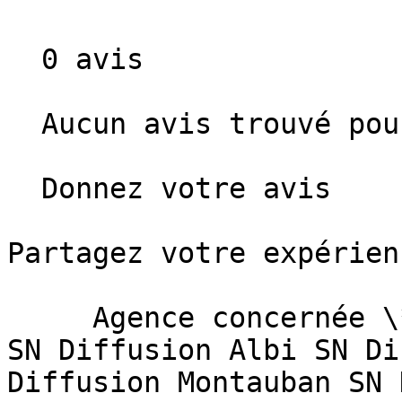
  0 avis

  Aucun avis trouvé pour ces critères. 

  Donnez votre avis

Partagez votre expérien
     Agence concernée \*   Sélectionnez une agence  
SN Diffusion Albi SN Di
Diffusion Montauban SN 