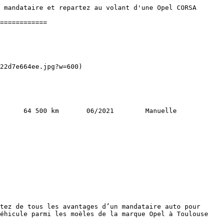
 mandataire et repartez au volant d'une Opel CORSA 
============

tez de tous les avantages d’un mandataire auto pour 
éhicule parmi les moèles de la marque Opel à Toulouse 