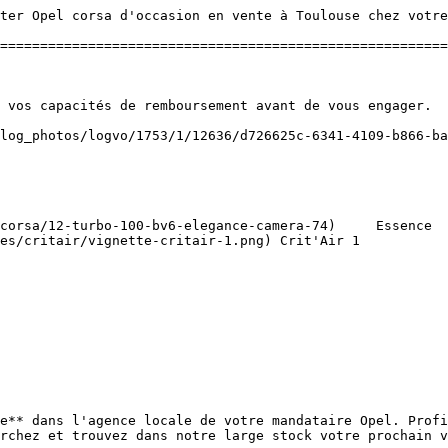
ter Opel corsa d'occasion en vente à Toulouse chez votre
========================================================
es/critair/vignette-critair-1.png) Crit'Air 1   

e** dans l'agence locale de votre mandataire Opel. Profi
rchez et trouvez dans notre large stock votre prochain v