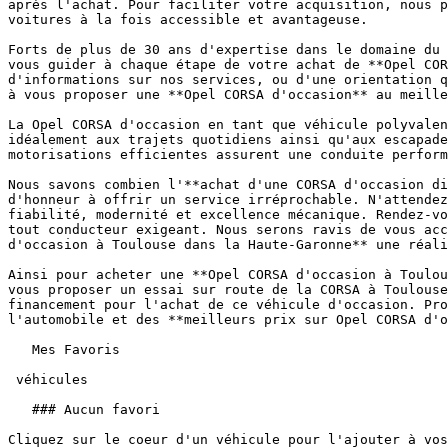
après l'achat. Pour faciliter votre acquisition, nous p
voitures à la fois accessible et avantageuse.

Forts de plus de 30 ans d'expertise dans le domaine du 
vous guider à chaque étape de votre achat de **Opel COR
d'informations sur nos services, ou d'une orientation q
à vous proposer une **Opel CORSA d'occasion** au meille
La Opel CORSA d'occasion en tant que véhicule polyvalen
idéalement aux trajets quotidiens ainsi qu'aux escapade
motorisations efficientes assurent une conduite perform
Nous savons combien l'**achat d'une CORSA d'occasion di
d'honneur à offrir un service irréprochable. N'attendez
fiabilité, modernité et excellence mécanique. Rendez-vo
tout conducteur exigeant. Nous serons ravis de vous acc
d'occasion à Toulouse dans la Haute-Garonne** une réali
Ainsi pour acheter une **Opel CORSA d'occasion à Toulou
vous proposer un essai sur route de la CORSA à Toulouse
financement pour l'achat de ce véhicule d'occasion. Pro
l'automobile et des **meilleurs prix sur Opel CORSA d'o
   Mes Favoris

 véhicules

   ### Aucun favori
