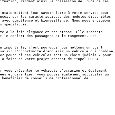
ituation, rendant ainsi la possession de l'une de ces 
locale mettent leur savoir-faire à votre service pour 
nseil sur les caractéristiques des modèles disponibles, 
 avec compétence et bienveillance. Nous nous engageons 
s spécifiques.

te à la fois élégance et robustesse. Elle s'adapte 
r le confort des passagers et le rangement. Ses 
n importante, c'est pourquoi nous mettons un point 
saisir l'opportunité d'acquérir un véhicule qui combine 
er pourquoi ces véhicules sont un choix judicieux pour 
 à faire de votre projet d'achat de **Opel CORSA 
r vous présenter le véhicule d'occasion et également 
ées et garanties, vous pouvez également solliciter un 
 bénéficier de conseils de professionnel de 