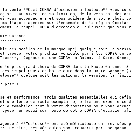
 la vente **Opel CORSA d'occasion à Toulouse** vous cons
ce soit au niveau de sa finition, de la version, des opt
ui vous accompagnera et vous guidera dans votre choix po
 maillage d'agences sur l'ensemble de la région Occitani
ement la **Opel CORSA d'occasion à Toulouse** que vous r
ute-Garonne

-----------

ble des modèles de la marque Opel quelque soit la versio
et trouver votre prochain véhicule parmi les CORSA en ve
Touch**,  Cugnaux ou une CORSA  à Balma,  à Saint-Orens,
e le plus grand choix de CORSA dans la Haute-Garonne (31
 des **Opel CORSA en boite auto dans la Haute-Garonne (3
ulouse** quelque soit les options, la version, la finiti
r prix !

--------

se et performance, trois qualités essentielles qui défin
et une tenue de route exemplaire, offre une expérience d
es automobiles sont à votre disposition pour vous accuei
roposer un essai sur route de votre CORSA d'occasion afi
agence à **Toulouse** ont été méticuleusement révisées p
**. De plus, ces véhicules sont couverts par une garanti