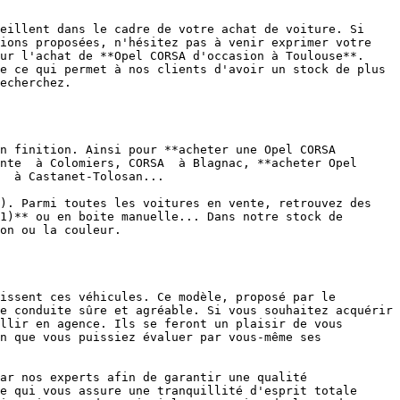
eillent dans le cadre de votre achat de voiture. Si 
ions proposées, n'hésitez pas à venir exprimer votre 
ur l'achat de **Opel CORSA d'occasion à Toulouse**. 
e ce qui permet à nos clients d'avoir un stock de plus 
echerchez.

n finition. Ainsi pour **acheter une Opel CORSA 
nte  à Colomiers, CORSA  à Blagnac, **acheter Opel 
  à Castanet-Tolosan...

). Parmi toutes les voitures en vente, retrouvez des 
1)** ou en boite manuelle... Dans notre stock de 
on ou la couleur.

issent ces véhicules. Ce modèle, proposé par le 
e conduite sûre et agréable. Si vous souhaitez acquérir 
llir en agence. Ils se feront un plaisir de vous 
n que vous puissiez évaluer par vous-même ses 
ar nos experts afin de garantir une qualité 
e qui vous assure une tranquillité d'esprit totale 