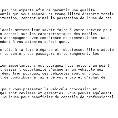
 par nos experts afin de garantir une qualité 
antie qui vous assure une tranquillité d'esprit totale 
ituation, rendant ainsi la possession de l'une de ces 
locale mettent leur savoir-faire à votre service pour 
n conseil sur les caractéristiques des modèles 
s accompagner avec compétence et bienveillance. Nous 
ndant à vos attentes spécifiques.

eflète à la fois élégance et robustesse. Elle s'adapte 
r le confort des passagers et le rangement. Ses 
ion importante, c'est pourquoi nous mettons un point 
t saisir l'opportunité d'acquérir un véhicule qui 
 démontrer pourquoi ces véhicules sont un choix 
t de contribuer à faire de votre projet d'achat de 
 pour vous présenter le véhicule d'occasion et 
QAI sont révisées et garanties, vous pouvez également 
 Toulouse pour bénéficier de conseils de professionnel 