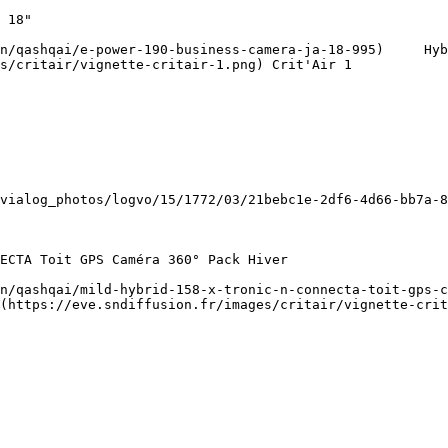
s/critair/vignette-critair-1.png) Crit'Air 1   

(https://eve.sndiffusion.fr/images/critair/vignette-crit