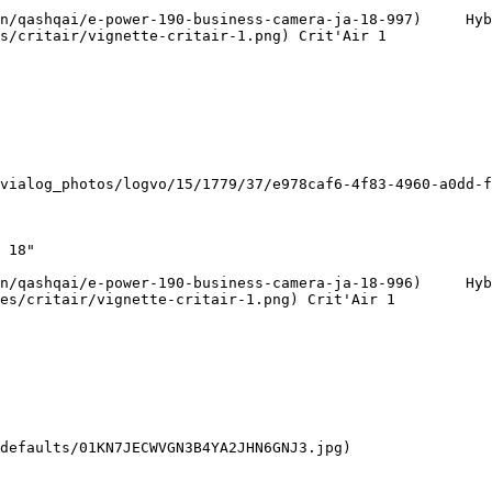
s/critair/vignette-critair-1.png) Crit'Air 1   

es/critair/vignette-critair-1.png) Crit'Air 1   
