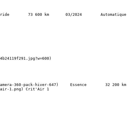
air-1.png) Crit'Air 1   
