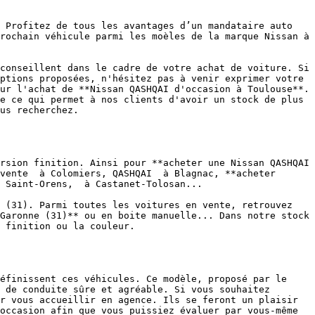
 Profitez de tous les avantages d’un mandataire auto 
rochain véhicule parmi les moèles de la marque Nissan à 
conseillent dans le cadre de votre achat de voiture. Si 
ptions proposées, n'hésitez pas à venir exprimer votre 
ur l'achat de **Nissan QASHQAI d'occasion à Toulouse**. 
e ce qui permet à nos clients d'avoir un stock de plus 
us recherchez.

rsion finition. Ainsi pour **acheter une Nissan QASHQAI 
vente  à Colomiers, QASHQAI  à Blagnac, **acheter 
 Saint-Orens,  à Castanet-Tolosan...

 (31). Parmi toutes les voitures en vente, retrouvez 
Garonne (31)** ou en boite manuelle... Dans notre stock 
 finition ou la couleur.

éfinissent ces véhicules. Ce modèle, proposé par le 
 de conduite sûre et agréable. Si vous souhaitez 
r vous accueillir en agence. Ils se feront un plaisir 
occasion afin que vous puissiez évaluer par vous-même 