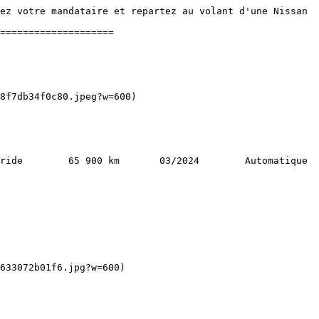
ez votre mandataire et repartez au volant d'une Nissan 
====================
