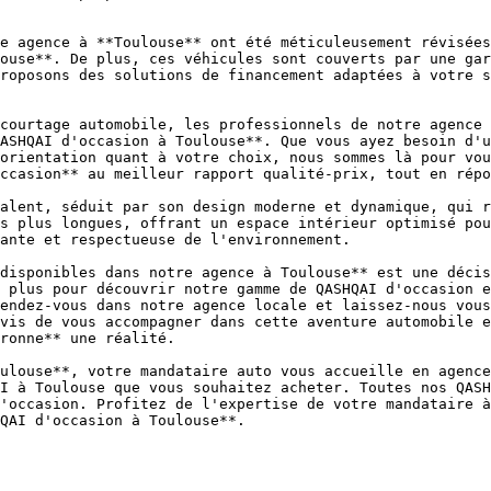
e agence à **Toulouse** ont été méticuleusement révisées
ouse**. De plus, ces véhicules sont couverts par une gar
roposons des solutions de financement adaptées à votre s
courtage automobile, les professionnels de notre agence 
ASHQAI d'occasion à Toulouse**. Que vous ayez besoin d'u
orientation quant à votre choix, nous sommes là pour vou
ccasion** au meilleur rapport qualité-prix, tout en répo
alent, séduit par son design moderne et dynamique, qui r
s plus longues, offrant un espace intérieur optimisé pou
ante et respectueuse de l'environnement.

disponibles dans notre agence à Toulouse** est une décis
 plus pour découvrir notre gamme de QASHQAI d'occasion e
endez-vous dans notre agence locale et laissez-nous vous
vis de vous accompagner dans cette aventure automobile e
ronne** une réalité.

ulouse**, votre mandataire auto vous accueille en agence
I à Toulouse que vous souhaitez acheter. Toutes nos QASH
'occasion. Profitez de l'expertise de votre mandataire à
QAI d'occasion à Toulouse**.
