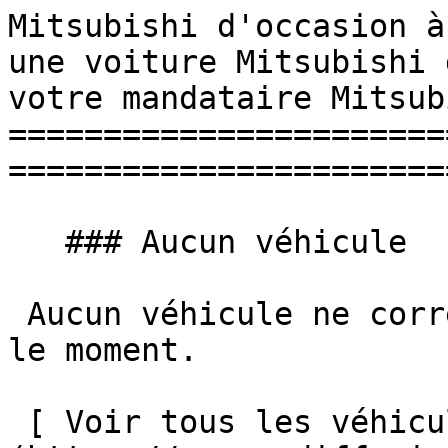
Mitsubishi d'occasion à
une voiture Mitsubishi 
votre mandataire Mitsub
=======================
=======================
   ### Aucun véhicule

 Aucun véhicule ne correspond à vos critères pour 
le moment.

 [ Voir tous les véhicules ]