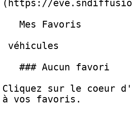
(https://eve.sndiffusio
   Mes Favoris

 véhicules

   ### Aucun favori

Cliquez sur le coeur d'