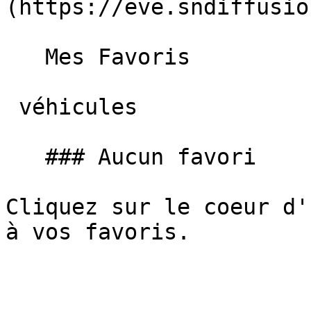
(https://eve.sndiffusio
   Mes Favoris

 véhicules

   ### Aucun favori

Cliquez sur le coeur d'