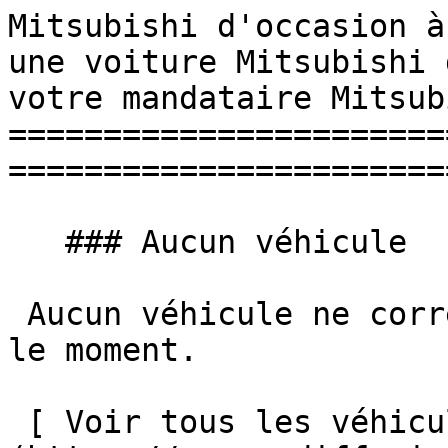
Mitsubishi d'occasion à
une voiture Mitsubishi 
votre mandataire Mitsub
=======================
=======================
   ### Aucun véhicule

 Aucun véhicule ne correspond à vos critères pour 
le moment.

 [ Voir tous les véhicules ]